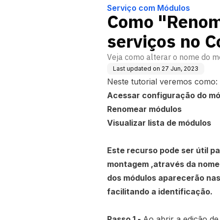
Serviço com Módulos
Como "Renom
serviços no C
Veja como alterar o nome do m
Last updated on
27 Jun, 2023
Neste tutorial veremos como:
Acessar configuração do mó
Renomear módulos
Visualizar lista de módulos
Este recurso pode ser útil p
montagem ,através da nomen
dos módulos aparecerão nas e
facilitando a identificação.
Passo 1 -
Ao abrir a edição de