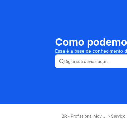
Como podemos 
Essa é a base de conhecimento d
BR - Profissional Movel
Serviço
eiro