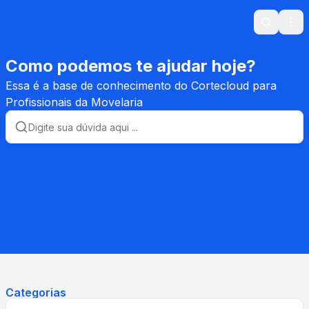
Search
Ope
Como podemos te ajudar hoje?
Essa é a base de conhecimento do Cortecloud para
Profissionais da Movelaria
Categorias