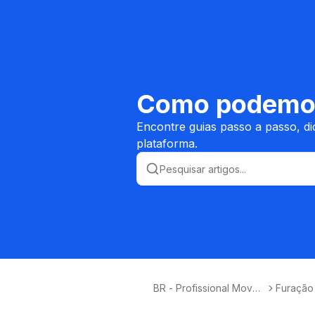
Como podemos
Encontre guias passo a passo, d
plataforma.
BR - Profissional Movel
Furação
eiro