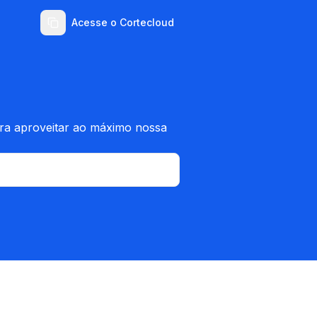
Acesse o Cortecloud
ara aproveitar ao máximo nossa